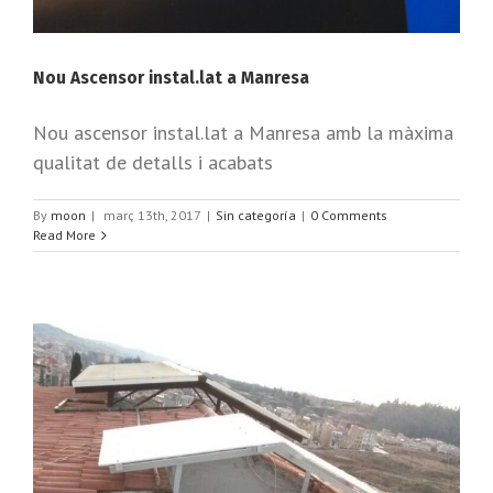
Nou Ascensor instal.lat a Manresa
Nou ascensor instal.lat a Manresa amb la màxima
qualitat de detalls i acabats
By
moon
|
març 13th, 2017
|
Sin categoría
|
0 Comments
Read More