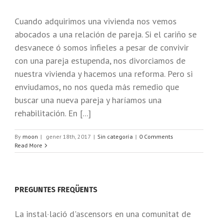
Cuando adquirimos una vivienda nos vemos
abocados a una relación de pareja. Si el cariño se
desvanece ó somos infieles a pesar de convivir
con una pareja estupenda, nos divorciamos de
nuestra vivienda y hacemos una reforma. Pero si
enviudamos, no nos queda más remedio que
buscar una nueva pareja y haríamos una
rehabilitación. En [...]
By
moon
|
gener 18th, 2017
|
Sin categoría
|
0 Comments
Read More
PREGUNTES FREQÜENTS
La instal·lació d'ascensors en una comunitat de