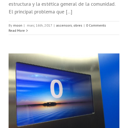
estructura y la estética general de la comunidad.
El principal problema que [...]
By
moon
|
març 16th, 2017
|
ascensors
,
obres
|
0 Comments
Read More