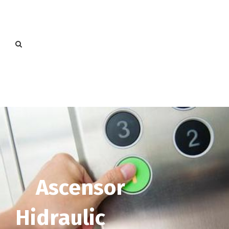
Ascensor
Hidraulic