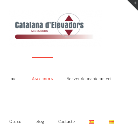
Inici
Ascensors
Servei de manteniment
Obres
blog
Contacte