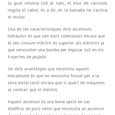
la qual retorna l’oli al tanc, el bloc de vàlvules
regula el cabal, és a dir, en la baixada no s’activa
el motor.
Una de les característiques dels ascensors
hidràulics és que són molt silenciosos encara que
el seu consum elèctric és superior als elèctrics ja
que necessiten una bomba per impular l’oli en els
trajectes de pujada
Un dels avantatges que necessita aquest
mecanisme és que no necessita fossat per a la
seva instal·lació encara que sí quart de màquines
al contrari que el electric
Aquest ascensor és una bona opció en cas
d’edificis de pocs veïns que necessita un ascensor