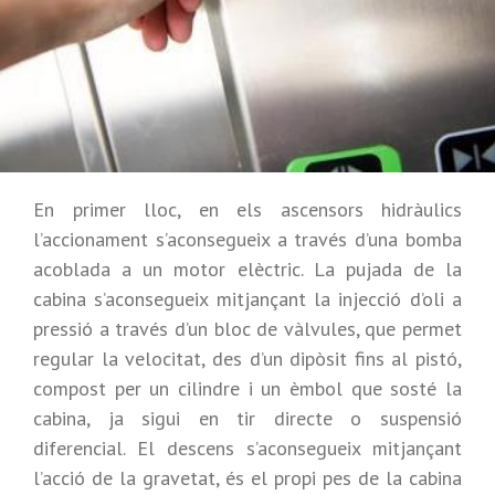
En primer lloc, en els ascensors hidràulics
l’accionament s’aconsegueix a través d’una bomba
acoblada a un motor elèctric. La pujada de la
cabina s’aconsegueix mitjançant la injecció d’oli a
pressió a través d’un bloc de vàlvules, que permet
regular la velocitat, des d’un dipòsit fins al pistó,
compost per un cilindre i un èmbol que sosté la
cabina, ja sigui en tir directe o suspensió
diferencial. El descens s’aconsegueix mitjançant
l’acció de la gravetat, és el propi pes de la cabina