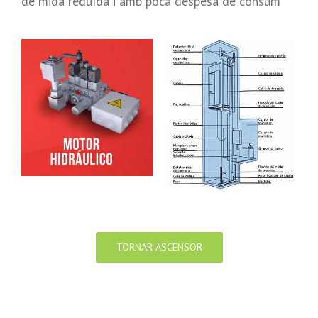
de mida reduïda i amb poca despesa de consum
TORNAR ASCENSOR